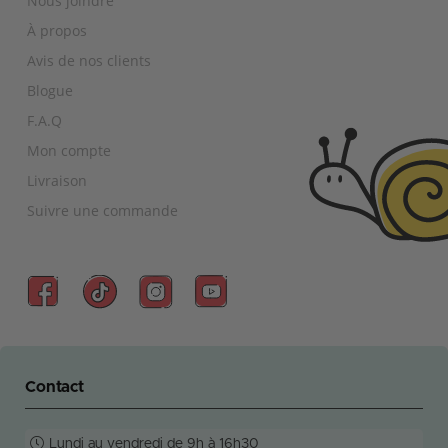
Nous joindre
À propos
Avis de nos clients
Blogue
F.A.Q
Mon compte
Livraison
Suivre une commande
Contact
Lundi au vendredi de 9h à 16h30