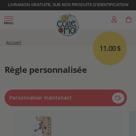
LIVRAISON GRATUITE, SUR NOS PRODUITS D'IDENTIFICATION
My 
Menu
Accueil
11.00 $
Règle personnalisée
Personnaliser maintenant