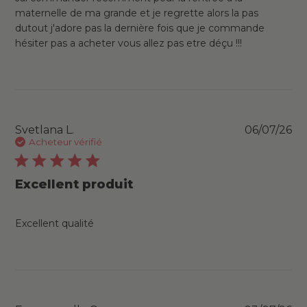
maternelle de ma grande et je regrette alors la pas
dutout j'adore pas la dernière fois que je commande
hésiter pas a acheter vous allez pas etre déçu !!!
Pu
Svetlana L.
06/07/26
da
Acheteur vérifié
Excellent produit
Excellent qualité