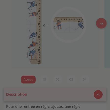
Aperçu
01
02
03
04
Description
Pour une rentrée en règle, ajoutez une règle