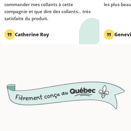
commander mes collants à cette
les plus beau
compagnie et que dire des collants... très
satisfaite du produit.
Catherine Roy
Genevi