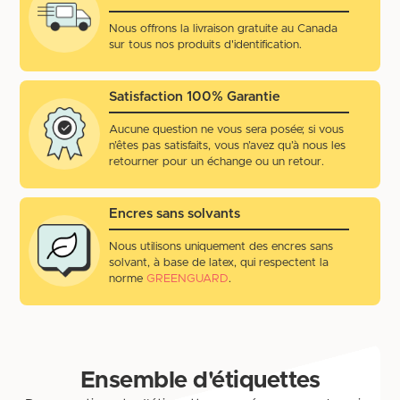
Nous offrons la livraison gratuite au Canada
sur tous nos produits d'identification.
Satisfaction 100% Garantie
Aucune question ne vous sera posée; si vous
n’êtes pas satisfaits, vous n’avez qu’à nous les
retourner pour un échange ou un retour.
Encres sans solvants
Nous utilisons uniquement des encres sans
solvant, à base de latex, qui respectent la
norme
GREENGUARD
.
Ensemble d'étiquettes