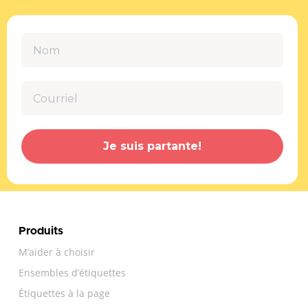
Je suis partante!
Produits
M’aider à choisir
Ensembles d’étiquettes
Étiquettes à la page