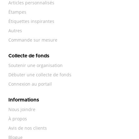
Articles personnalisés
Étampes
Étiquettes inspirantes
Autres
Commande sur mesure
Collecte de fonds
Soutenir une organisation
Débuter une collecte de fonds
Connexion au portail
Informations
Nous joindre
À propos
Avis de nos clients
Blogue