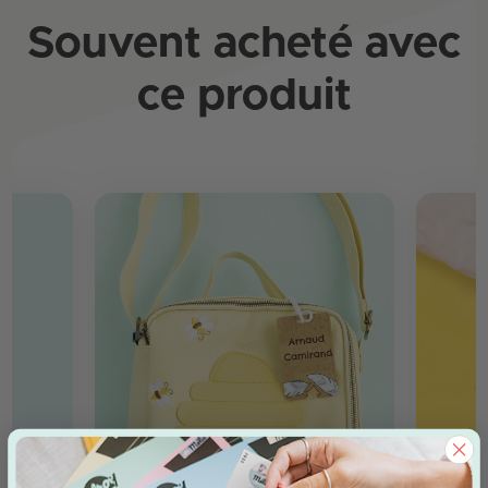
Souvent acheté avec
ce produit