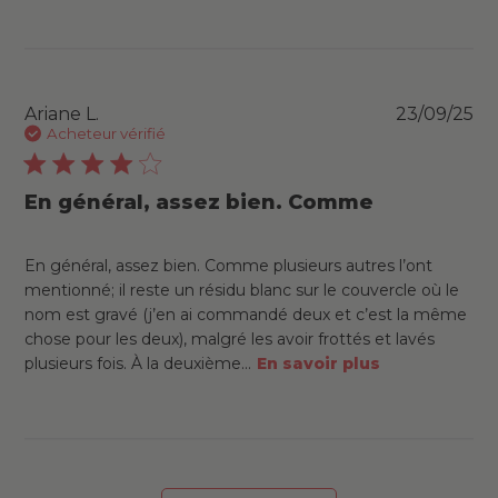
Pu
Ariane L.
23/09/25
da
Acheteur vérifié
En général, assez bien. Comme
En général, assez bien. Comme plusieurs autres l’ont
mentionné; il reste un résidu blanc sur le couvercle où le
nom est gravé (j’en ai commandé deux et c’est la même
chose pour les deux), malgré les avoir frottés et lavés
plusieurs fois. À la deuxième...
En savoir plus