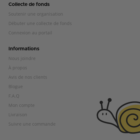
Collecte de fonds
Soutenir une organisation
Débuter une collecte de fonds
Connexion au portail
Informations
Nous joindre
À propos
Avis de nos clients
Blogue
F.A.Q
Mon compte
Livraison
Suivre une commande