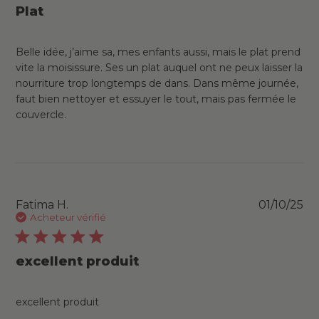
Plat
Belle idée, j’aime sa, mes enfants aussi, mais le plat prend
vite la moisissure. Ses un plat auquel ont ne peux laisser la
nourriture trop longtemps de dans. Dans même journée,
faut bien nettoyer et essuyer le tout, mais pas fermée le
couvercle.
Pu
Fatima H.
01/10/25
da
Acheteur vérifié
excellent produit
excellent produit