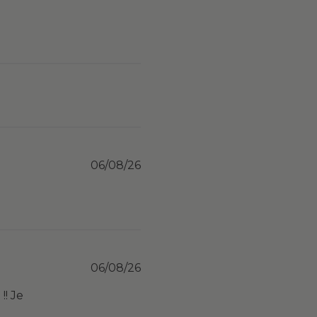
Published
06/08/26
date
Published
06/08/26
date
!! Je