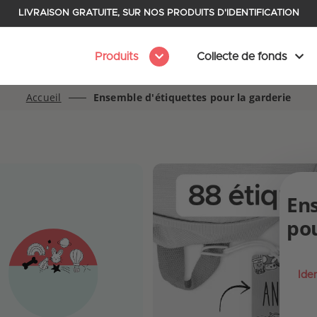
LIVRAISON GRATUITE, SUR NOS PRODUITS D'IDENTIFICATION
Produits
Collecte de fonds
Accueil
Ensemble d'étiquettes pour la garderie
En
pou
Iden