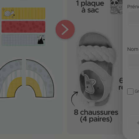
Pré
Nom
Gr