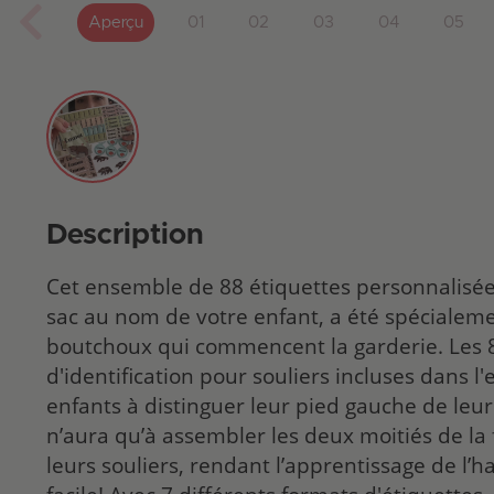
Aperçu
01
02
03
04
05
Description
Cet ensemble de 88 étiquettes personnalisée
sac au nom de votre enfant, a été spécialem
boutchoux qui commencent la garderie. Les 8
d'identification pour souliers incluses dans l
enfants à distinguer leur pied gauche de leur 
n’aura qu’à assembler les deux moitiés de la 
leurs souliers, rendant l’apprentissage de l’