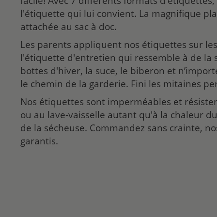
facile! Avec 7 différents formats d'étiquettes
l'étiquette qui lui convient. La magnifique pl
attachée au sac à doc.
Les parents appliquent nos étiquettes sur le
l'étiquette d'entretien qui ressemble à de la s
bottes d'hiver, la suce, le biberon et n’import
le chemin de la garderie. Fini les mitaines pe
Nos étiquettes sont imperméables et résiste
ou au lave-vaisselle autant qu'à la chaleur d
de la sécheuse. Commandez sans crainte, no
garantis.