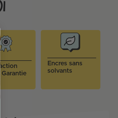
Encres sans
faction
solvants
Garantie