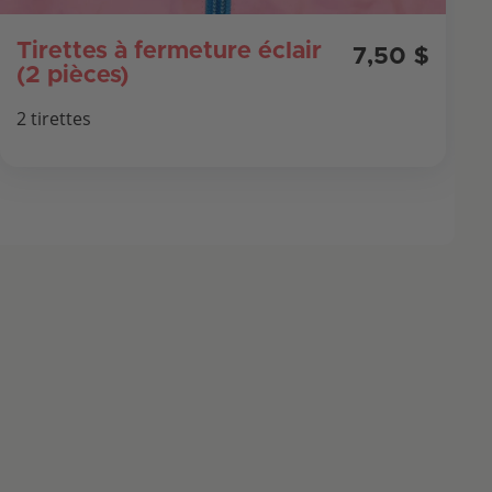
Tirettes à fermeture éclair
7,50 $
(2 pièces)
2 tirettes