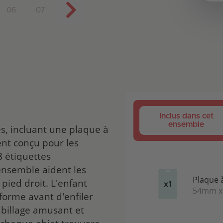
06
07
Inclus dans cet
ensemble
s, incluant une plaque à
ent conçu pour les
 étiquettes
'ensemble aident les
Plaque 
pied droit. L'enfant
54mm 
forme avant d'enfiler
habillage amusant et