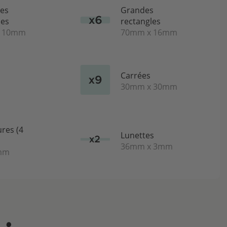
es
Grandes
les
rectangles
x 10mm
70mm x 16mm
Carrées
30mm x 30mm
res (4
Lunettes
36mm x 3mm
0mm