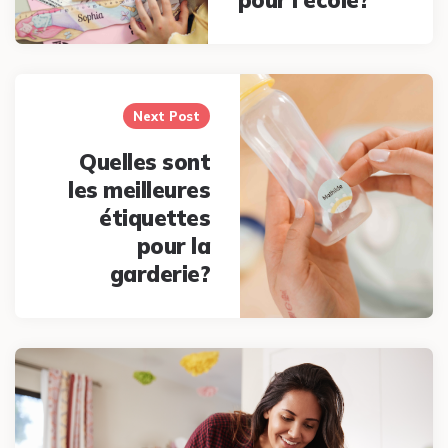
pour l'école?
Next Post
Quelles sont
les meilleures
étiquettes
pour la
garderie?