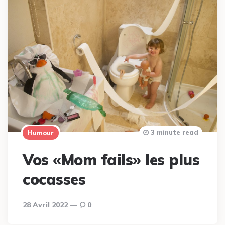
3 minute read
Humour
Vos «Mom fails» les plus
cocasses
28 Avril 2022
0