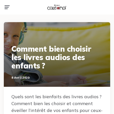
Menu
Comment bien choisir
les livres audios des
enfants ?
8 Avril 2020
Quels sont les bienfaits des livres audios ?
Comment bien les choisir et comment
éveiller l’intérêt de vos enfants pour ceux-