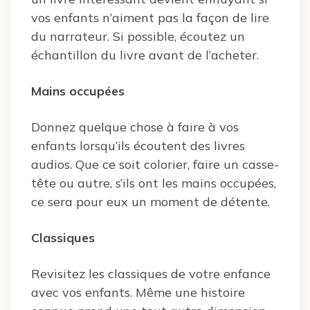
vos enfants n’aiment pas la façon de lire
du narrateur. Si possible, écoutez un
échantillon du livre avant de l’acheter.
Mains occupées
Donnez quelque chose à faire à vos
enfants lorsqu’ils écoutent des livres
audios. Que ce soit colorier, faire un casse-
tête ou autre, s’ils ont les mains occupées,
ce sera pour eux un moment de détente.
Classiques
Revisitez les classiques de votre enfance
avec vos enfants. Même une histoire