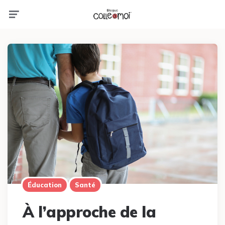
Menu
Éducation
Santé
À l’approche de la