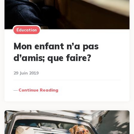
Éducation
Mon enfant n’a pas
d’amis; que faire?
29 Juin 2019
Continue Reading