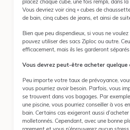
placez chaque cube, une fois rempli, dans l
Vous devriez voir cinq « cubes de chaussett
de bain, cinq cubes de jeans, et ainsi de suit
Bien que peu dispendieux, si vous ne voulez
pouvez utiliser des sacs Ziploc ou autre. Ce
efficacement, mais ils les garderont séparés
Vous devrez peut-être acheter quelque
Peu importe votre taux de prévoyance, vou
vous pourriez avoir besoin. Parfois, vous i
se trouvent dans vos bagages. Par exemple, 
une piscine, vous pourriez conseiller à vos 
bain. Certains cas exigeront aussi d’acheter 
molletonnés. Cependant, avec une bonne plan
rarement et vous n’éprouverez aucun stress