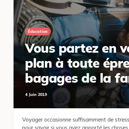
Éducation
Vous partez en v
plan à toute épre
bagages de la fam
4 Juin 2019
Voyager occasionne suffisamment de stress. 
pour savoir si vous avez apporté les choses