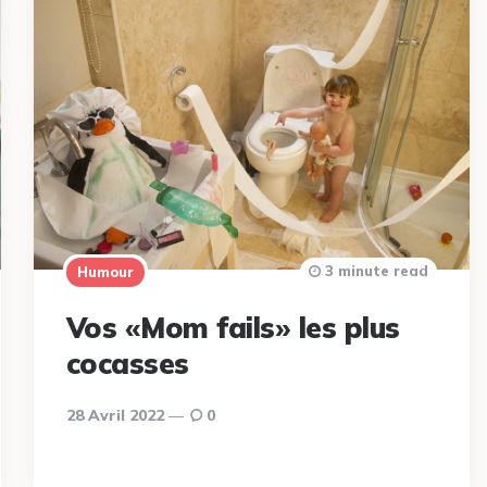
3 minute read
Humour
Vos «Mom fails» les plus
cocasses
28 Avril 2022
0