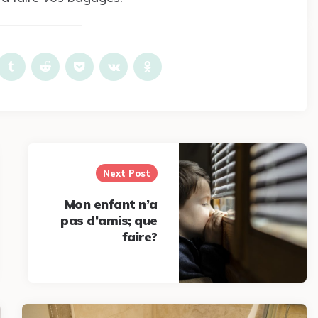
Next Post
Mon enfant n’a
pas d’amis; que
faire?