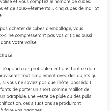
a valise et vous comptez le nombre de cubes.
es et de sous-vêtements », cinq cubes de maillot
e.
 pas acheter de cubes d’emballage, vous
ux-ci ne compresseront pas vos articles aussi
 dans votre valise.
 chose
s n’apporterez probablement pas tout ce dont
mproviserez tout simplement avec des objets qui
si vous ne saviez pas que l’hôtel possédait
enfants de porter un short comme maillot de
un parapluie, une veste de pluie ou des pulls
ification, ces situations se produiront
 à faire vos bagages.