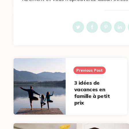
Post
navigation
Previous Post
3 idées de
vacances en
famille à petit
prix