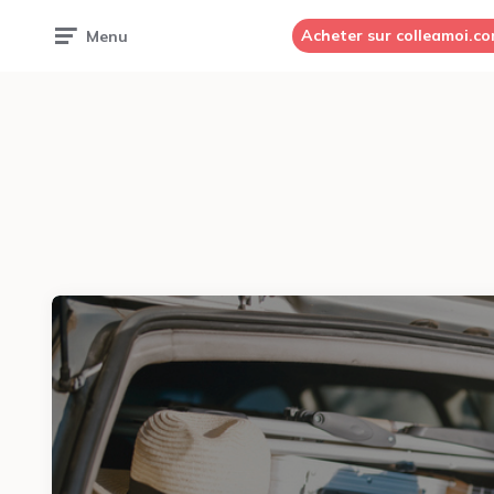
Acheter sur colleamoi.c
Menu