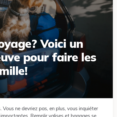
oyage? Voici un
uve pour faire les
ille!
Vous ne devriez pas, en plus, vous inquiéter
 importantes. Remplir valises et bagages se