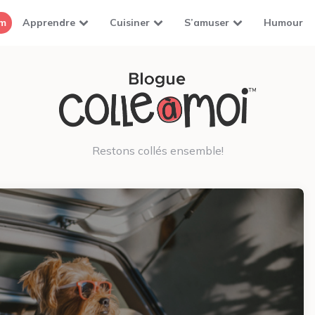
om
Apprendre
Cuisiner
S’amuser
Humour
Restons collés ensemble!