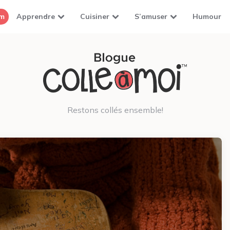
om
Apprendre
Cuisiner
S’amuser
Humour
Restons collés ensemble!