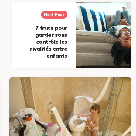
Next Post
7 trucs pour
garder sous
contrôle les
rivalités entre
enfants