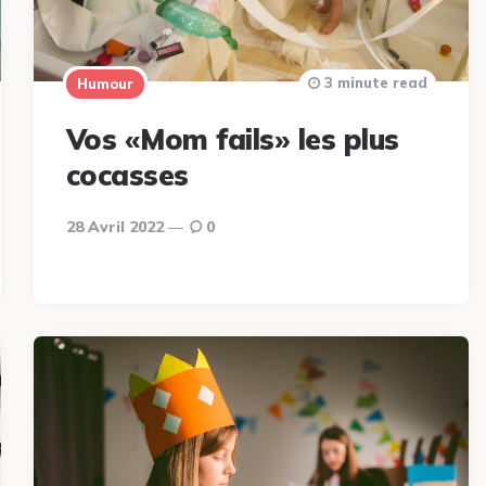
3 minute read
Humour
Vos «Mom fails» les plus
cocasses
28 Avril 2022
0