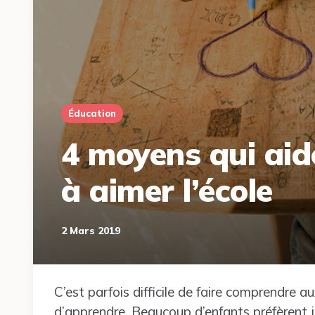
Éducation
4 moyens qui aid
à aimer l’école
2 Mars 2019
C’est parfois difficile de faire comprendre au
d’apprendre. Beaucoup d’enfants préfèrent jo