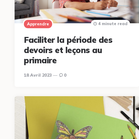
4 minute read
Apprendre
Faciliter la période des
devoirs et leçons au
primaire
18 Avril 2023
0