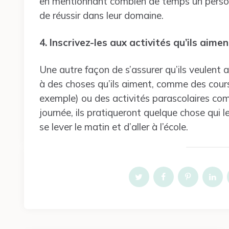
en mentionnant combien de temps un personn
de réussir dans leur domaine.
4. Inscrivez-les aux activités qu’ils aimen
Une autre façon de s’assurer qu’ils veulent all
à des choses qu’ils aiment, comme des cours
exemple) ou des activités parascolaires com
journée, ils pratiqueront quelque chose qui 
se lever le matin et d’aller à l’école.