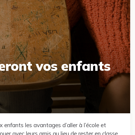
eront vos enfants
x enfants les avantages d’aller à l’école et
uer avec leurs amis au lieu de rester en classe