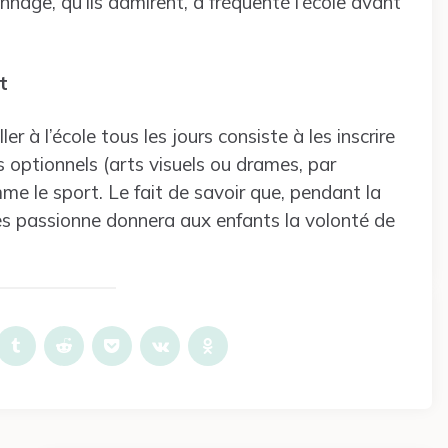
age, qu’ils admirent, a fréquenté l’école avant
t
er à l’école tous les jours consiste à les inscrire
 optionnels (arts visuels ou drames, par
me le sport. Le fait de savoir que, pendant la
les passionne donnera aux enfants la volonté de