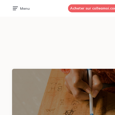
Acheter sur colleamoi.c
Menu