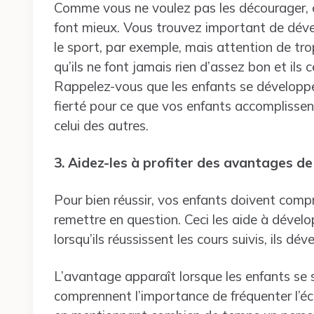
Comme vous ne voulez pas les décourager, é
font mieux. Vous trouvez important de dével
le sport, par exemple, mais attention de tr
qu’ils ne font jamais rien d’assez bon et ils 
Rappelez-vous que les enfants se développe
fierté pour ce que vos enfants accomplissent
celui des autres.
3. Aidez-les à profiter des avantages de 
Pour bien réussir, vos enfants doivent compr
remettre en question. Ceci les aide à dévelo
lorsqu’ils réussissent les cours suivis, ils dév
L’avantage apparaît lorsque les enfants se se
comprennent l’importance de fréquenter l’éc