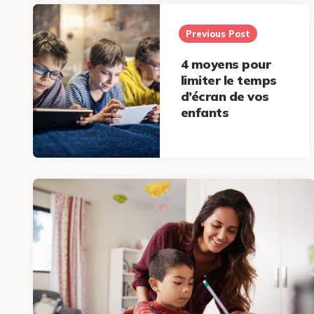
Post
navigation
Previous Post
4 moyens pour
limiter le temps
d’écran de vos
enfants