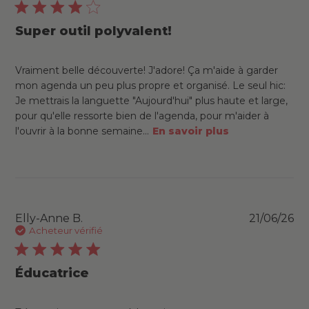
Super outil polyvalent!
Vraiment belle découverte! J'adore! Ça m'aide à garder
mon agenda un peu plus propre et organisé. Le seul hic:
Je mettrais la languette "Aujourd'hui" plus haute et large,
pour qu'elle ressorte bien de l'agenda, pour m'aider à
l'ouvrir à la bonne semaine...
En savoir plus
Pu
Elly-Anne B.
21/06/26
da
Acheteur vérifié
Éducatrice