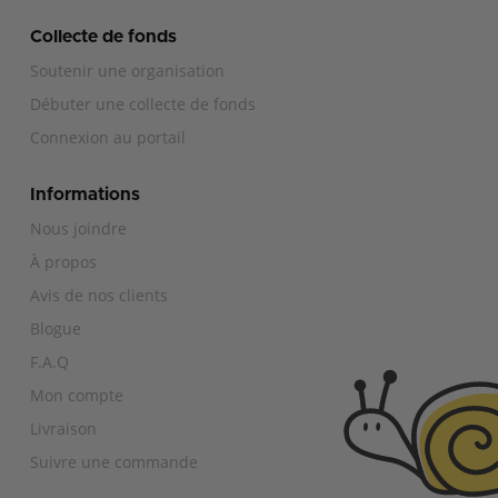
Collecte de fonds
Soutenir une organisation
Débuter une collecte de fonds
Connexion au portail
Informations
Nous joindre
À propos
Avis de nos clients
Blogue
F.A.Q
Mon compte
Livraison
Suivre une commande