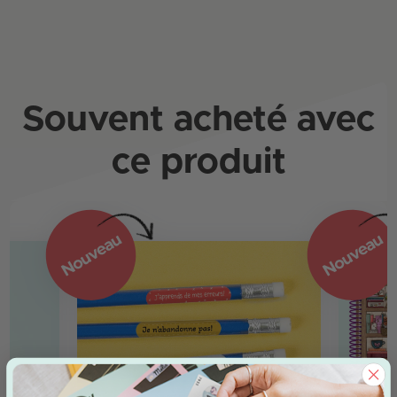
Souvent acheté avec
ce produit