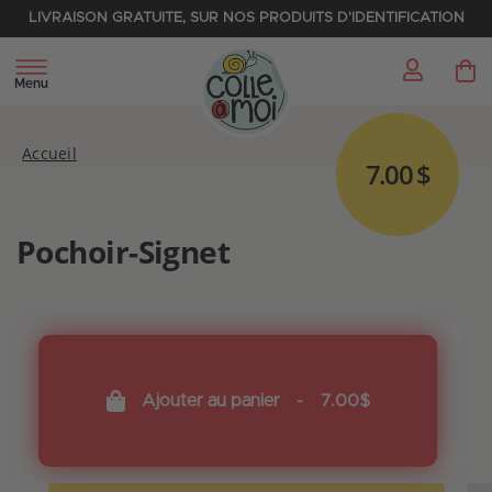
LIVRAISON GRATUITE, SUR NOS PRODUITS D'IDENTIFICATION
My 
Menu
Accueil
7.00 $
Pochoir-Signet
Ajouter au panier
-
7.00$