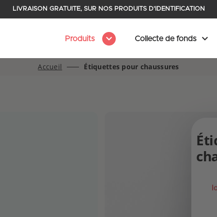
LIVRAISON GRATUITE, SUR NOS PRODUITS D'IDENTIFICATION
Produits
Collecte de fonds
Accueil
Étiquettes pour chaussures
Éti
ch
I