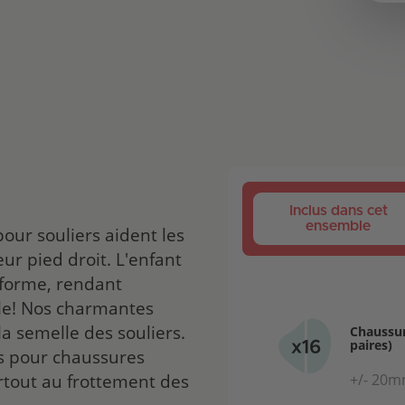
Inclus dans cet
ensemble
our souliers aident les
eur pied droit. L'enfant
 forme, rendant
ile! Nos charmantes
a semelle des souliers.
Chaussur
paires)
es pour chaussures
urtout au frottement des
+/- 20