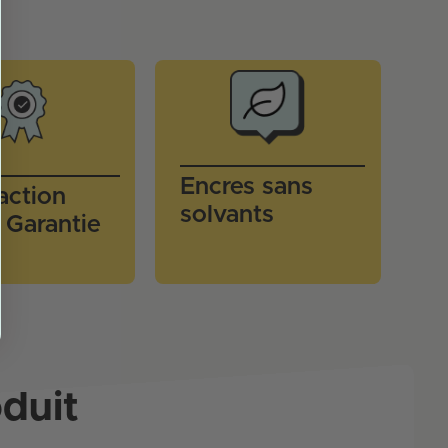
Encres sans
faction
solvants
Garantie
duit