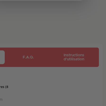
Instructions
F.A.Q.
d'utilisation
es (8
mm