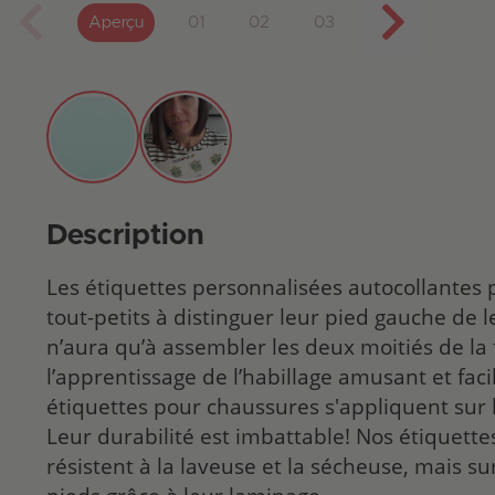
Aperçu
01
02
03
Description
Les étiquettes personnalisées autocollantes p
tout-petits à distinguer leur pied gauche de l
n’aura qu’à assembler les deux moitiés de la
l’apprentissage de l’habillage amusant et fac
étiquettes pour chaussures s'appliquent sur l
Leur durabilité est imbattable! Nos étiquett
résistent à la laveuse et la sécheuse, mais s