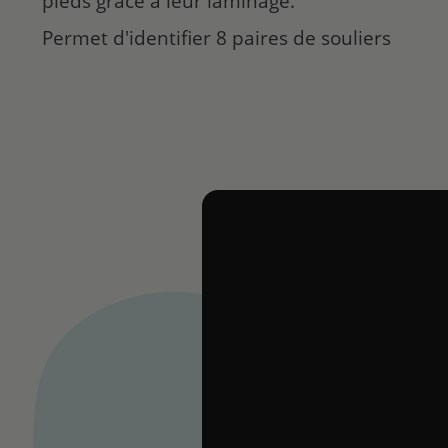
pieds grâce à leur laminage.
Permet d'identifier 8 paires de souliers