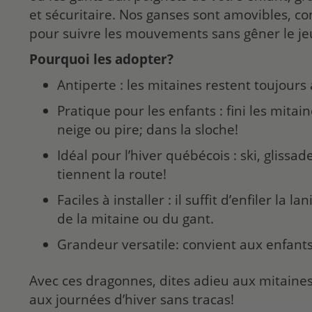
et sécuritaire. Nos ganses sont amovibles, co
pour suivre les mouvements sans gêner le je
Pourquoi les adopter?
Antiperte : les mitaines restent toujours
Pratique pour les enfants : fini les mita
neige ou pire; dans la sloche!
Idéal pour l’hiver québécois : ski, glissad
tiennent la route!
Faciles à installer : il suffit d’enfiler la l
de la mitaine ou du gant.
Grandeur versatile: convient aux enfants
Avec ces dragonnes, dites adieu aux mitaine
aux journées d’hiver sans tracas!