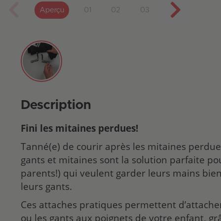
Aperçu
01
02
03
Description
Fini les mitaines perdues!
Tanné(e) de courir après les mitaines perdu
gants et mitaines sont la solution parfaite pou
parents!) qui veulent garder leurs mains bi
leurs gants.
Ces attaches pratiques permettent d’attache
ou les gants aux poignets de votre enfant, g