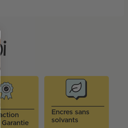
Encres sans
faction
solvants
Garantie