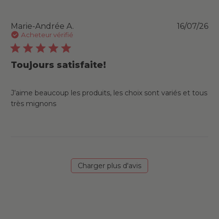
Pu
Marie-Andrée A.
16/07/26
da
Acheteur vérifié
Toujours satisfaite!
J’aime beaucoup les produits, les choix sont variés et tous
très mignons
Charger plus d'avis