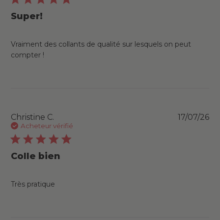
Super!
Vraiment des collants de qualité sur lesquels on peut
compter !
Pu
Christine C.
17/07/26
da
Acheteur vérifié
Colle bien
Très pratique