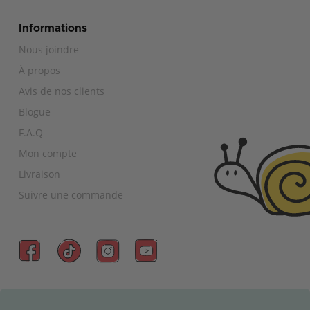
Informations
Nous joindre
À propos
Avis de nos clients
Blogue
F.A.Q
Mon compte
Livraison
Suivre une commande