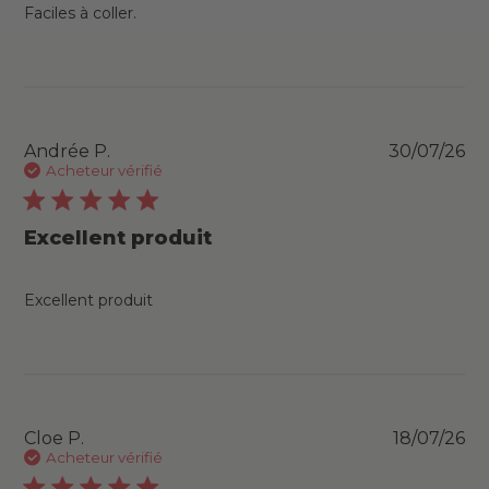
Faciles à coller.
Pu
Andrée P.
30/07/26
da
Acheteur vérifié
Excellent produit
Excellent produit
Pu
Cloe P.
18/07/26
da
Acheteur vérifié