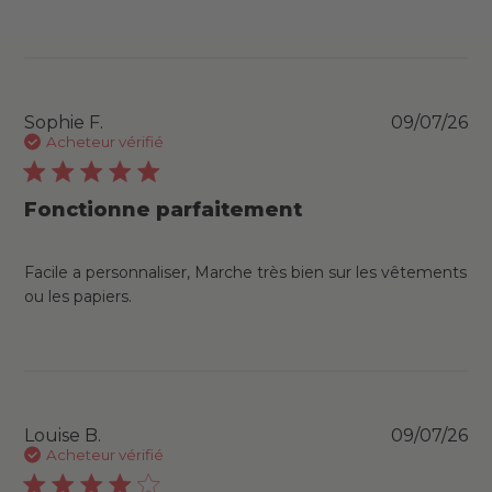
Pu
Sophie F.
09/07/26
da
Acheteur vérifié
Fonctionne parfaitement
Facile a personnaliser, Marche très bien sur les vêtements
ou les papiers.
Pu
Louise B.
09/07/26
da
Acheteur vérifié