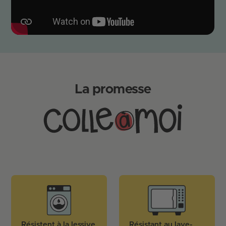
Est-ce que l'étampe à vêtements fonctionne sur
du papier?
La promesse
Résistent à la lessive
Résistant au lave-