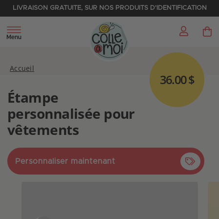
LIVRAISON GRATUITE, SUR NOS PRODUITS D'IDENTIFICATION
My 
Menu
Accueil
36.00 $
Étampe
personnalisée pour
vêtements
Personnaliser maintenant