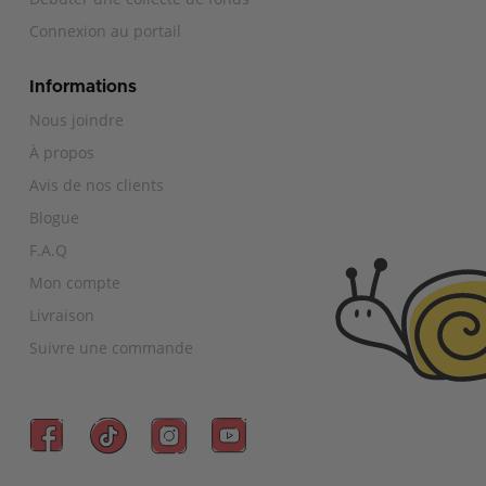
Connexion au portail
Informations
Nous joindre
À propos
Avis de nos clients
Blogue
F.A.Q
Mon compte
Livraison
Suivre une commande