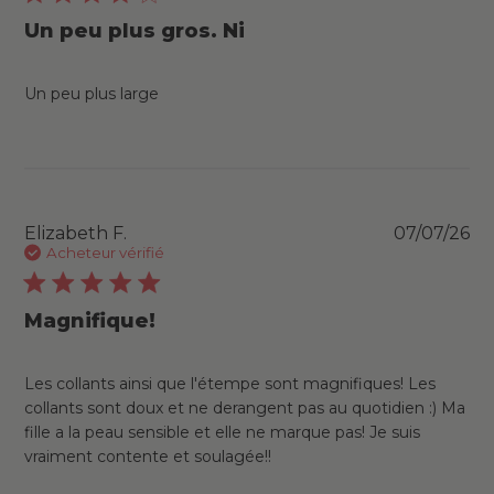
Un peu plus gros. Ni
Un peu plus large
Pu
Elizabeth F.
07/07/26
da
Acheteur vérifié
Magnifique!
Les collants ainsi que l'étempe sont magnifiques! Les
collants sont doux et ne derangent pas au quotidien :) Ma
fille a la peau sensible et elle ne marque pas! Je suis
vraiment contente et soulagée!!