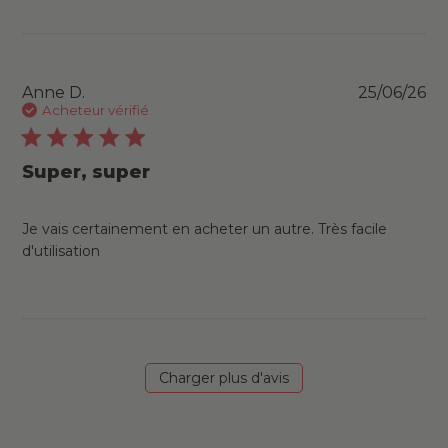
Pu
Anne D.
25/06/26
da
Acheteur vérifié
Super, super
Je vais certainement en acheter un autre. Très facile
d'utilisation
Charger plus d'avis