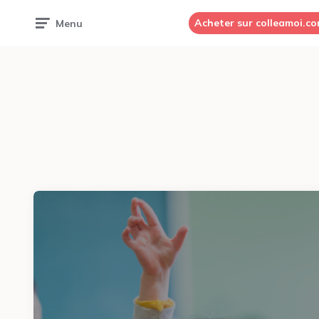
Acheter sur colleamoi.c
Menu