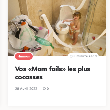
3 minute read
Humour
Vos «Mom fails» les plus
cocasses
28 Avril 2022
0