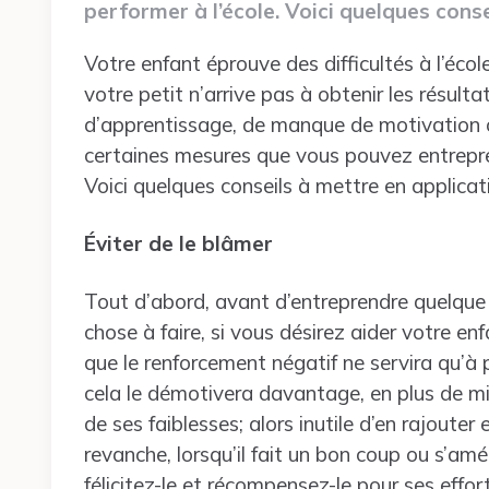
performer à l’école. Voici quelques conse
Votre enfant éprouve des difficultés à l’école
votre petit n’arrive pas à obtenir les résulta
d’apprentissage, de manque de motivation o
certaines mesures que vous pouvez entrepren
Voici quelques conseils à mettre en applicat
Éviter de le blâmer
Tout d’abord, avant d’entreprendre quelque ac
chose à faire, si vous désirez aider votre enf
que le renforcement négatif ne servira qu’à pr
cela le démotivera davantage, en plus de min
de ses faiblesses; alors inutile d’en rajouter 
revanche, lorsqu’il fait un bon coup ou s’amé
félicitez-le et récompensez-le pour ses effor