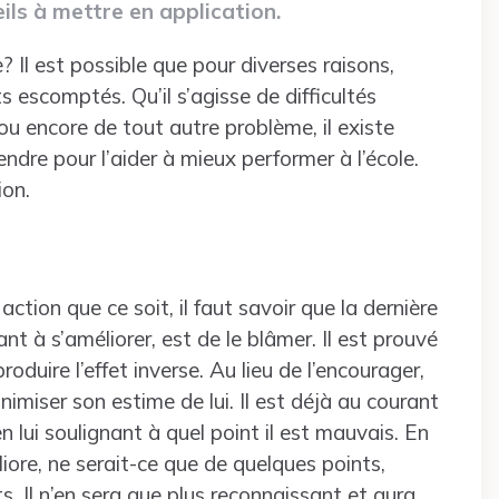
ils à mettre en application.
? Il est possible que pour diverses raisons,
ts escomptés. Qu’il s’agisse de difficultés
u encore de tout autre problème, il existe
dre pour l’aider à mieux performer à l’école.
ion.
tion que ce soit, il faut savoir que la dernière
ant à s’améliorer, est de le blâmer. Il est prouvé
oduire l’effet inverse. Au lieu de l’encourager,
imiser son estime de lui. Il est déjà au courant
en lui soulignant à quel point il est mauvais. En
liore, ne serait-ce que de quelques points,
ts. Il n’en sera que plus reconnaissant et aura