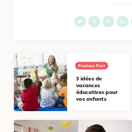
Post
navigation
Previous Post
3 idées de
vacances
éducatives pour
vos enfants