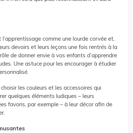
et l’apprentissage comme une lourde corvée et,
urs devoirs et leurs leçons une fois rentrés à la
 rôle de donner envie à vos enfants d’apprendre
études. Une astuce pour les encourager à étudier
ersonnalisé.
oisir les couleurs et les accessoires qui
grer quelques éléments ludiques – leurs
s favoris, par exemple – à leur décor afin de
er.
 amusantes