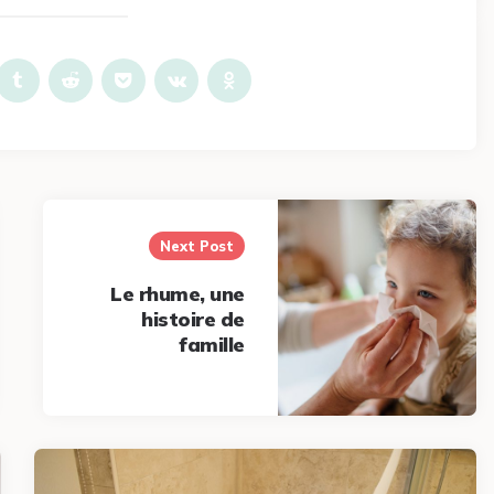
Next Post
Le rhume, une
histoire de
famille