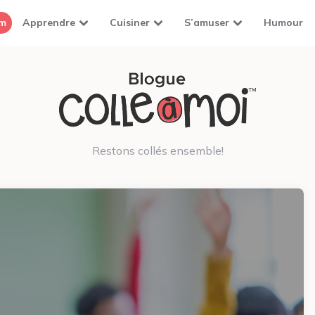
om
Apprendre
Cuisiner
S’amuser
Humour
Restons collés ensemble!