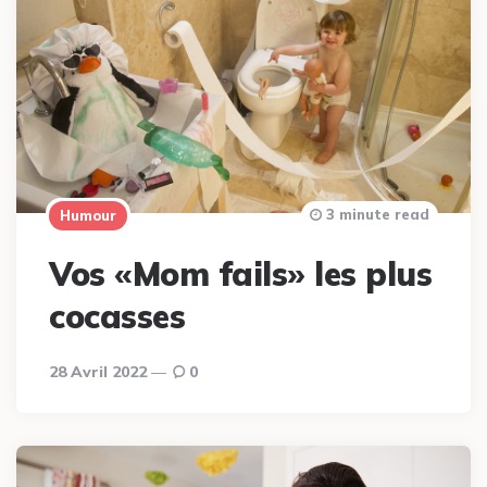
3 minute read
Humour
Vos «Mom fails» les plus
cocasses
28 Avril 2022
0