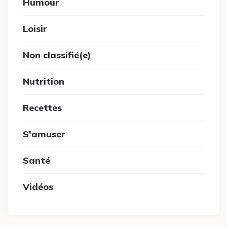
Humour
Loisir
Non classifié(e)
Nutrition
Recettes
S'amuser
Santé
Vidéos