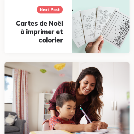
Next Post
Cartes de Noël
à imprimer et
colorier