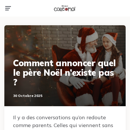
Menu
Comment annoncer quel
le père Noël n’existe pas
?
30 Octobre 2025
Il y a des conversations qu’on redoute
comme parents. Celles qui viennent sans