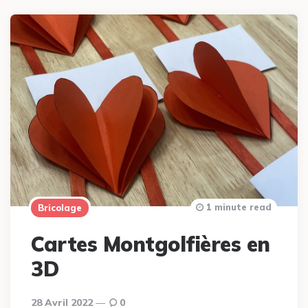
1 minute read
Bricolage
Cartes Montgolfières en
3D
28 Avril 2022
0