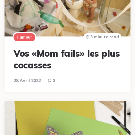
3 minute read
Humour
Vos «Mom fails» les plus
cocasses
28 Avril 2022
0