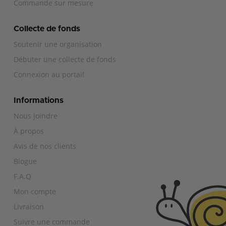
Commande sur mesure
Collecte de fonds
Soutenir une organisation
Débuter une collecte de fonds
Connexion au portail
Informations
Nous joindre
À propos
Avis de nos clients
Blogue
F.A.Q
Mon compte
Livraison
Suivre une commande