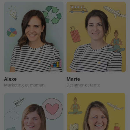
Alexe
Marie
Marketing et maman
Designer et tante