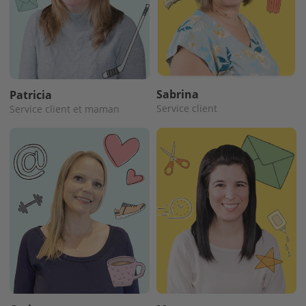
Sabrina
Patricia
Service client
Service client et maman