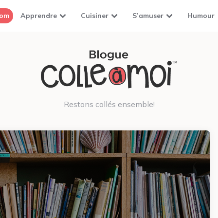
com
Apprendre
Cuisiner
S’amuser
Humour
Restons collés ensemble!