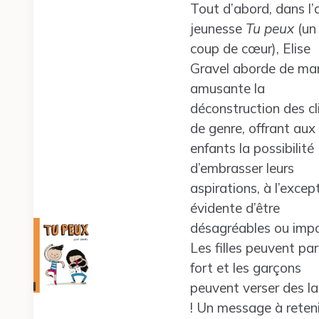
Tout d’abord, dans l
jeunesse
Tu peux
(un 
coup de cœur), Elise
Gravel aborde de ma
amusante la
déconstruction des cl
de genre, offrant aux
enfants la possibilité
d’embrasser leurs
aspirations, à l’excep
évidente d’être
désagréables ou impo
Les filles peuvent par
fort et les garçons
peuvent verser des l
! Un message à reteni