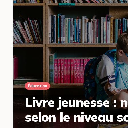
Éducation
Livre jeunesse : 
selon le niveau s