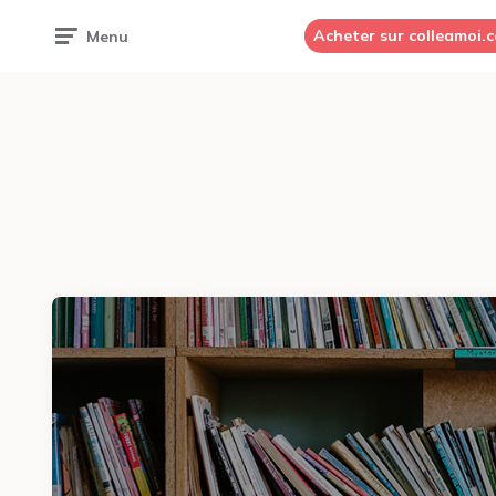
Acheter sur colleamoi.
Menu