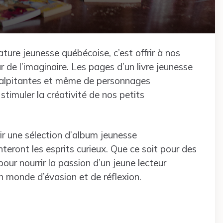
ture jeunesse québécoise, c’est offrir à nos
de l’imaginaire. Les pages d’un livre jeunesse
 palpitantes et même de personnages
stimuler la créativité de nos petits
ir une sélection d’album jeunesse
eront les esprits curieux. Que ce soit pour des
ur nourrir la passion d’un jeune lecteur
n monde d’évasion et de réflexion.