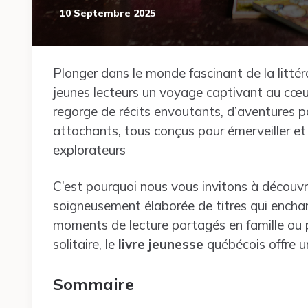
10 Septembre 2025
Plonger dans le monde fascinant de la littéra
jeunes lecteurs un voyage captivant au cœur 
regorge de récits envoutants, d’aventures
attachants, tous conçus pour émerveiller et 
explorateurs
C’est pourquoi nous vous invitons à découvr
soigneusement élaborée de titres qui enchant
moments de lecture partagés en famille ou po
solitaire, le
livre jeunesse
québécois offre u
Sommaire