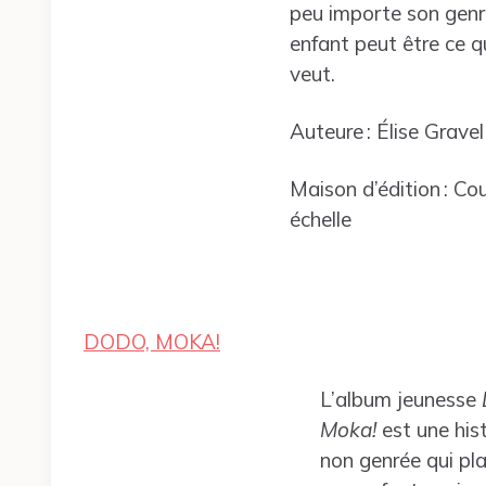
peu importe son genr
enfant peut être ce qu
veut.
Auteure : Élise Grave
Maison d’édition : Co
échelle
DODO, MOKA!
L’album jeunesse
Moka!
est une hist
non genrée qui pla