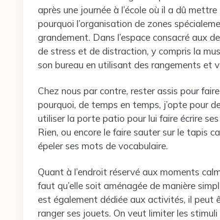
après une journée à l’école où il a dû mettre 
pourquoi l’organisation de zones spécialemen
grandement. Dans l’espace consacré aux devo
de stress et de distraction, y compris la m
son bureau en utilisant des rangements et vei
Chez nous par contre, rester assis pour faire
pourquoi, de temps en temps, j’opte pour d
utiliser la porte patio pour lui faire écrire 
Rien, ou encore le faire sauter sur le tapis c
épeler ses mots de vocabulaire.
Quant à l’endroit réservé aux moments calme
faut qu’elle soit aménagée de manière simp
est également dédiée aux activités, il peut
ranger ses jouets. On veut limiter les stimuli 