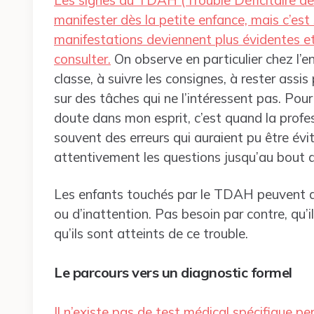
manifester dès la petite enfance, mais c’est 
manifestations deviennent plus évidentes et 
consulter.
On observe en particulier chez l’en
classe, à suivre les consignes, à rester ass
sur des tâches qui ne l’intéressent pas. Pou
doute dans mon esprit, c’est quand la profe
souvent des erreurs qui auraient pu être évité
attentivement les questions jusqu’au bout 
Les enfants touchés par le TDAH peuvent aff
ou d’inattention. Pas besoin par contre, qu
qu’ils sont atteints de ce trouble.
Le parcours vers un diagnostic formel
Il n’existe pas de test médical spécifique p