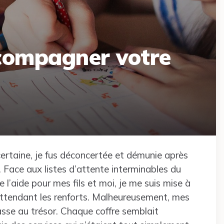
ccompagner votre
ertaine, je fus déconcertée et démunie après
 Face aux listes d’attente interminables du
e l’aide pour mes fils et moi, je me suis mise à
 attendant les renforts. Malheureusement, mes
hasse au trésor. Chaque coffre semblait