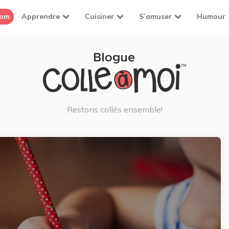
com
Apprendre
Cuisiner
S’amuser
Humour
Restons collés ensemble!