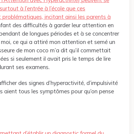
surtout à l’entrée à l’école que ces
problématiques, incitant ainsi les parents à
fant des difficultés à garder leur attention en
is pendant de longues périodes et à se concentrer
r moi, ce qui a attiré mon attention et semé un
sseure de mon coco m’a dit qu’il commettait
es si seulement il avait pris le temps de lire
durant ses examens.
icher des signes d’hyperactivité, d’impulsivité
’ils aient tous les symptômes pour qu’on pense
ermettant d’établir un diagnostic formel du