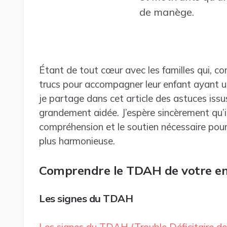
de manège.
Étant de tout cœur avec les familles qui, 
trucs pour accompagner leur enfant ayant u
je partage dans cet article des astuces iss
grandement aidée. J’espère sincèrement qu’i
compréhension et le soutien nécessaire pour
plus harmonieuse.
Comprendre le TDAH de votre e
Les signes du TDAH
Les signes du TDAH (Trouble Déficitaire de