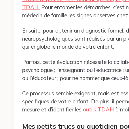
TDAH.
Pour entamer les démarches, c’est no
médecin de famille les signes observés chez
Ensuite, pour obtenir un diagnostic formel, 
neuropsychologiques sont réalisés par un pr
qui englobe le monde de votre enfant.
Parfois, cette évaluation nécessite la collab
psychologue ; l’enseignant ou l’éducatrice ; un
ou l’éducateur ; pour ne nommer que ceux-là
Ce processus semble exigeant, mais est esse
spécifiques de votre enfant. De plus, il pe
mesure et d’identifier les
outils TDAH
à mob
Mes petits trucs au quotidien po