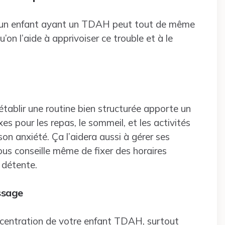
 d’un enfant ayant un TDAH peut tout de même
u’on l’aide à apprivoiser ce trouble et à le
tablir une routine bien structurée apporte un
es pour les repas, le sommeil, et les activités
on anxiété. Ça l’aidera aussi à gérer ses
vous conseille même de fixer des horaires
 détente.
ssage
ncentration de votre enfant TDAH, surtout