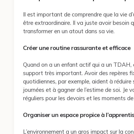
Il est important de comprendre que la vie
être extraordinaire. Il va juste avoir besoin q
transformer en un atout dans sa vie.
Créer une routine rassurante et efficace
Quand on a un enfant actif qui a un TDAH, é
support très important. Avoir des repères fix
quotidiennes, par exemple, aident à réduire s
journées et à gagner de l’estime de soi. Je 
réguliers pour les devoirs et les moments de
Organiser un espace propice à l’apprenti
L’environnement a un gros impact sur la co