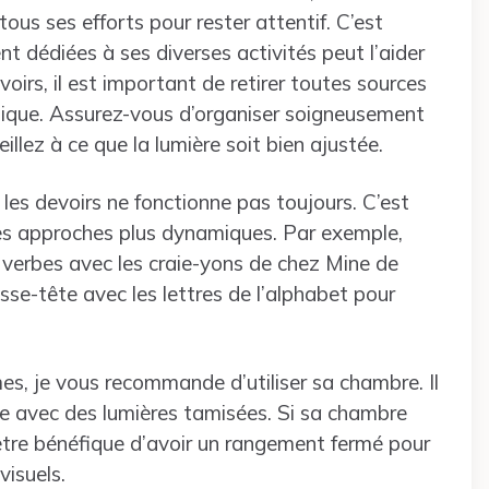
tous ses efforts pour rester attentif. C’est
t dédiées à ses diverses activités peut l’aider
irs, il est important de retirer toutes sources
usique. Assurez-vous d’organiser soigneusement
llez à ce que la lumière soit bien ajustée.
 les devoirs ne fonctionne pas toujours. C’est
es approches plus dynamiques. Par exemple,
ses verbes avec les craie-yons de chez Mine de
asse-tête avec les lettres de l’alphabet pour
s, je vous recommande d’utiliser sa chambre. Il
le avec des lumières tamisées. Si sa chambre
 être bénéfique d’avoir un rangement fermé pour
visuels.