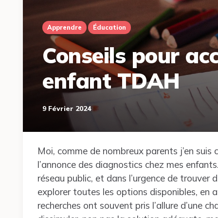
Apprendre
Éducation
Conseils pour a
enfant TDAH
9 Février 2024
Moi, comme de nombreux parents j’en suis c
l’annonce des diagnostics chez mes enfants.
réseau public, et dans l’urgence de trouver d
explorer toutes les options disponibles, en
recherches ont souvent pris l’allure d’une c