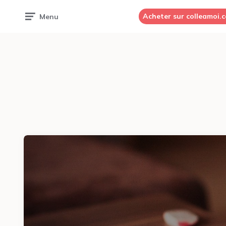
Acheter sur colleamoi.
Menu