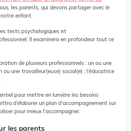
us, les parents, qui devons partager avec le
 notre enfant.
des tests psychologiques et
ofessionnel. Il examinera en profondeur tout ce
oration de plusieurs professionnels : un ou une
 ou une travailleur(euse) social(e) ; l’éducatrice
.
ntiel pour mettre en lumière les besoins
rmettra d’élaborer un plan d’accompagnement sur
iliser pour mieux l’accompagner.
ur les parents