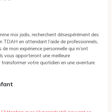
comme moi jadis, recherchent désespérément des
n TDAH en attendant l’aide de professionnels,
us de mon expérience personnelle qui m’ont
ls vous apporteront une meilleure
 transformer votre quotidien en une aventure
nfant
 l’Attention avec Hyperactivité) peuvent se