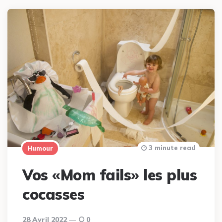
3 minute read
Humour
Vos «Mom fails» les plus
cocasses
28 Avril 2022
0