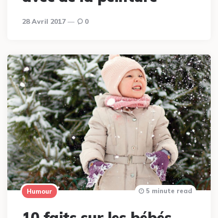
28 Avril 2017
0
5 minute read
Humour
10 faits sur les bébés