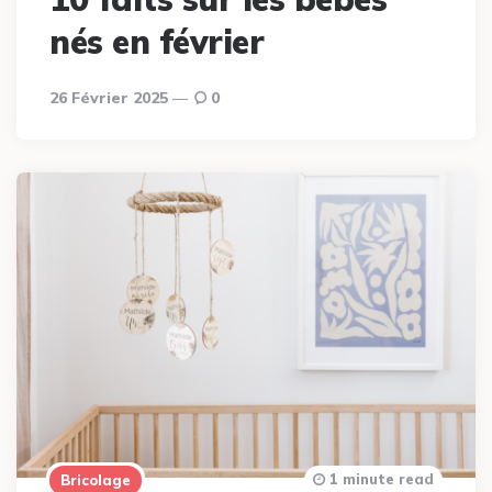
nés en février
26 Février 2025
0
1 minute read
Bricolage