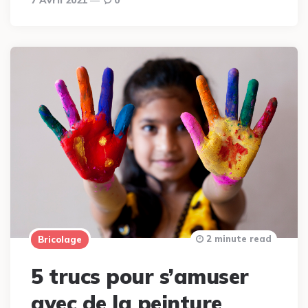
7 Avril 2021
0
2 minute read
Bricolage
5 trucs pour s’amuser
avec de la peinture