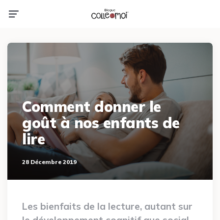
Menu
Comment donner le
goût à nos enfants de
lire
28 Décembre 2019
Les bienfaits de la lecture, autant sur
le développement cognitif que social